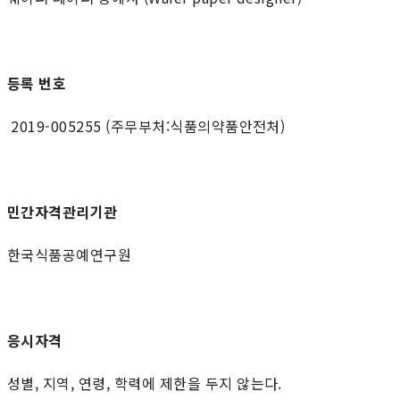
등록 번호
2019-005255 (주무부처:식품의약품안전처)
민간자격관리기관
한국식품공예연구원
응시자격
성별, 지역, 연령, 학력에 제한을 두지 않는다.